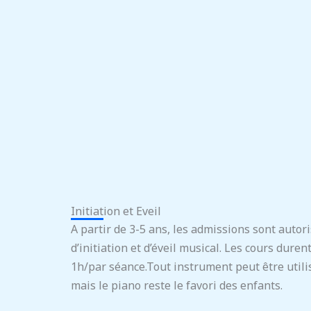
Initiation et Eveil
A partir de 3-5 ans, les admissions sont autor
d’initiation et d’éveil musical. Les cours dur
1h/par séance.Tout instrument peut être utilis
mais le piano reste le favori des enfants.