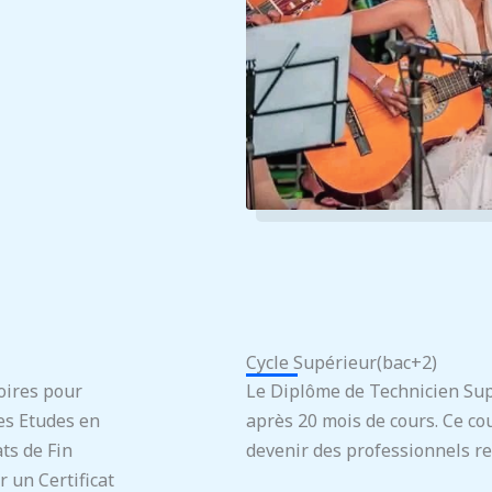
Cycle Supérieur(bac+2)
oires pour
Le Diplôme de Technicien Su
es Etudes en
après 20 mois de cours. Ce cou
ats de Fin
devenir des professionnels r
r un Certificat