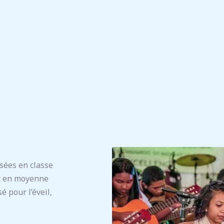
isées en classe
ent en moyenne
é pour l’éveil,